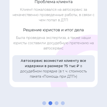
Проблема клиента
Клиент пожаловался на автосервис за
некачественно проведенные работы, в связи с
чем попал в ДТП
Решение юристов и итог дела
Была проведена экспертиза, а также наши
юристы составили досудебную претензию на
автосервис
Автосервис возместил клиенту все
издержки в размере 75 тыс ₽
в
досудебном порядке (в т. ч. стоимость
пакета «Помощь при ДТП»)