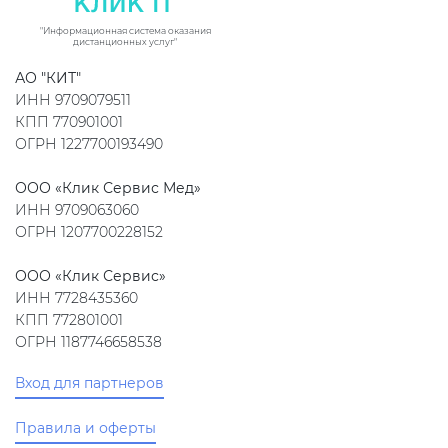
"Информационная система оказания
дистанционных услуг"
АО "КИТ"
ИНН 9709079511
КПП 770901001
ОГРН 1227700193490
ООО «Клик Сервис Мед»
ИНН 9709063060
ОГРН 1207700228152
ООО «Клик Сервис»
ИНН 7728435360
КПП 772801001
ОГРН 1187746658538
Вход для партнеров
Правила и оферты