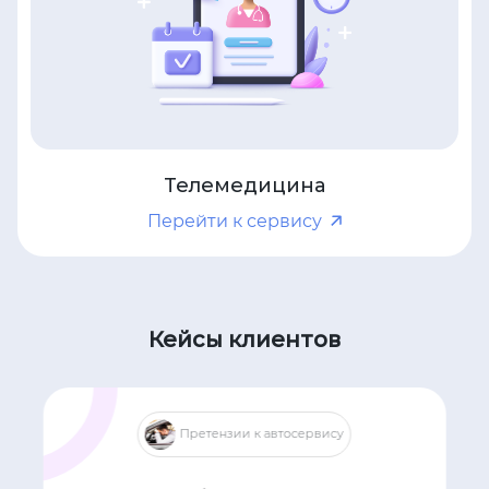
Телемедицина
Перейти к сервису
Кейсы клиентов
Претензии к автосервису